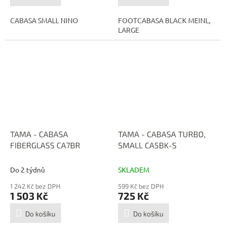
CABASA SMALL NINO
FOOTCABASA BLACK MEINL,
LARGE
TAMA - CABASA
TAMA - CABASA TURBO,
FIBERGLASS CA7BR
SMALL CA5BK-S
Do 2 týdnů
SKLADEM
1 242 Kč bez DPH
599 Kč bez DPH
1 503 Kč
725 Kč
Do košíku
Do košíku