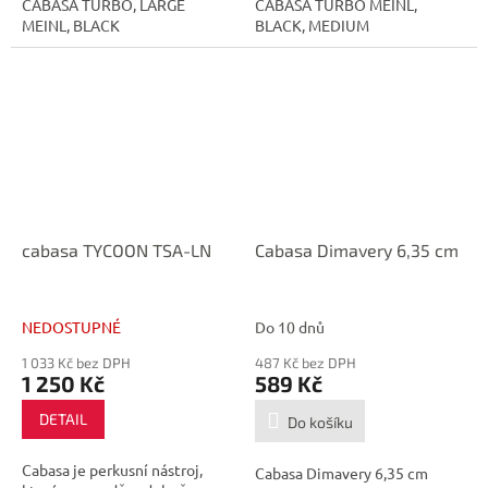
CABASA TURBO, LARGE
CABASA TURBO MEINL,
MEINL, BLACK
BLACK, MEDIUM
cabasa TYCOON TSA-LN
Cabasa Dimavery 6,35 cm
NEDOSTUPNÉ
Do 10 dnů
1 033 Kč bez DPH
487 Kč bez DPH
1 250 Kč
589 Kč
DETAIL
Do košíku
Cabasa je perkusní nástroj,
Cabasa Dimavery 6,35 cm