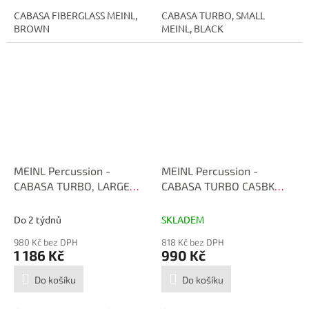
CABASA FIBERGLASS MEINL,
CABASA TURBO, SMALL
BROWN
MEINL, BLACK
MEINL Percussion -
MEINL Percussion -
CABASA TURBO, LARGE
CABASA TURBO CA5BK
CA5BK-L
MEDIUM
Do 2 týdnů
SKLADEM
980 Kč bez DPH
818 Kč bez DPH
1 186 Kč
990 Kč
Do košíku
Do košíku