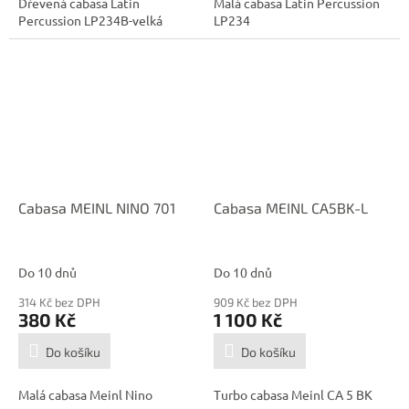
Dřevěná cabasa Latin
Malá cabasa Latin Percussion
Percussion LP234B-velká
LP234
Cabasa MEINL NINO 701
Cabasa MEINL CA5BK-L
Do 10 dnů
Do 10 dnů
314 Kč bez DPH
909 Kč bez DPH
380 Kč
1 100 Kč
Do košíku
Do košíku
Malá cabasa Meinl Nino
Turbo cabasa Meinl CA 5 BK