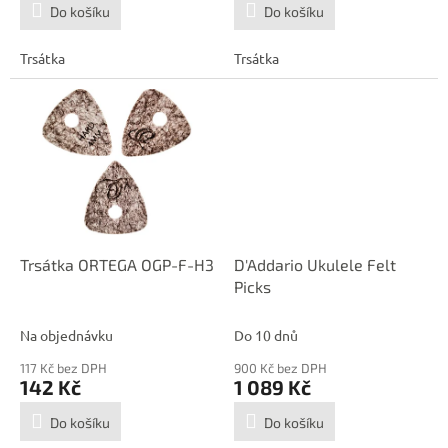
Do košíku
Do košíku
Trsátka
Trsátka
Trsátka ORTEGA OGP-F-H3
D'Addario Ukulele Felt
Picks
Na objednávku
Do 10 dnů
117 Kč bez DPH
900 Kč bez DPH
142 Kč
1 089 Kč
Do košíku
Do košíku