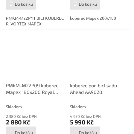
Do košíku
Do košíku
PMKM-M22P11 BICI KOBEREC
koberec Mapex 200x180
R. VORTEX MAPEX
PMKM-M22P09 koberec
koberec pod bicí sadu
Mapex 180x200 Royal
Ahead AA9020
Viking
Skladem
Skladem
2 380 Kč bez DPH
4 950 Kč bez DPH
2 880 Kč
5 990 Kč
Do košíku
Do košíku