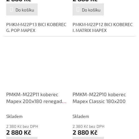
Do košíku
Do košíku
PMKM-M22P13 BICI KOBEREC
PMKM-M22P12 BICI KOBEREC
G. POP MAPEX
I. MATRIX MAPEX
PMKM-M22P11 koberec
PMKM-M22P10 koberec
Mapex 200x180 renegade
Mapex Classic 180x200
vortex
Skladem
Skladem
2 380 Kč bez DPH
2 380 Kč bez DPH
2 880 Kč
2 880 Kč