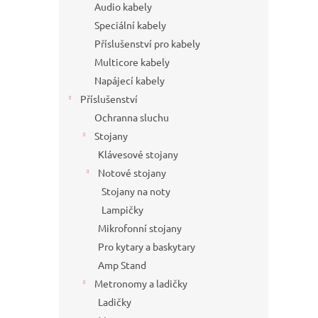
Audio kabely
Speciální kabely
Příslušenství pro kabely
Multicore kabely
Napájecí kabely
Příslušenství
Ochranna sluchu
Stojany
Klávesové stojany
Notové stojany
Stojany na noty
Lampičky
Mikrofonní stojany
Pro kytary a baskytary
Amp Stand
Metronomy a ladičky
Ladičky