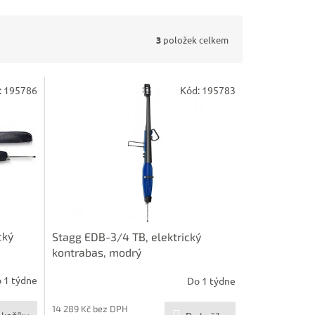
3
položek celkem
:
195786
Kód:
195783
cký
Stagg EDB-3/4 TB, elektrický
kontrabas, modrý
 1 týdne
Do 1 týdne
14 289 Kč bez DPH