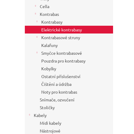
Cella
Kontrabas
Kontrabasy
Elektrické kontrabasy
Kontrabasové struny
Kalafuny
Smyčce kontrabasové
Pouzdra pro kontrabasy
Kobylky
Ostatní příslušenství
Čištění a údržba
Noty pro kontrabas
Snímače, ozvučení
Stoličky
Kabely
Midi kabely
Nástrojové