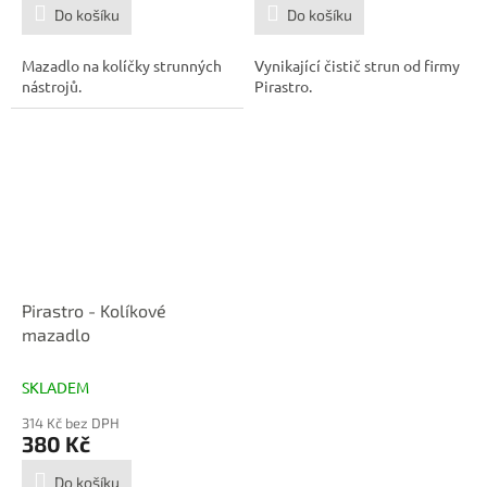
Do košíku
Do košíku
Mazadlo na kolíčky strunných
Vynikající čistič strun od firmy
nástrojů.
Pirastro.
Pirastro - Kolíkové
mazadlo
SKLADEM
314 Kč bez DPH
380 Kč
Do košíku