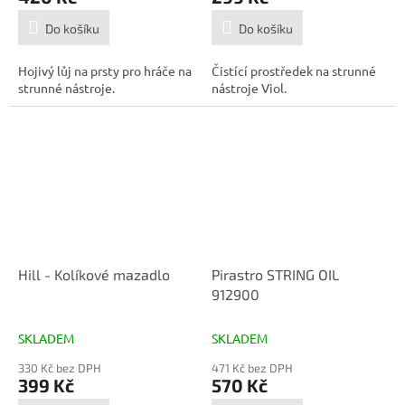
Do košíku
Do košíku
Hojivý lůj na prsty pro hráče na
Čistící prostředek na strunné
strunné nástroje.
nástroje Viol.
Hill - Kolíkové mazadlo
Pirastro STRING OIL
912900
SKLADEM
SKLADEM
330 Kč bez DPH
471 Kč bez DPH
399 Kč
570 Kč