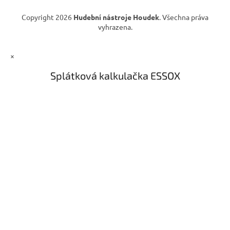
u
Copyright 2026
Hudební nástroje Houdek
. Všechna práva
vyhrazena.
×
Splátková kalkulačka ESSOX