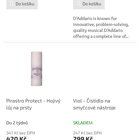
Do košíku
Do košíku
D'Addario is known for
innovative, problem-solving,
quality musical D'Addario
offering a complete line of...
Pirastro Protect - Hojivý
Viol - Čistidlo na
lůj na prsty
smyčcové nástroje
Do 2 týdnů
SKLADEM
347 Kč bez DPH
247 Kč bez DPH
420 Kč
299 Kč