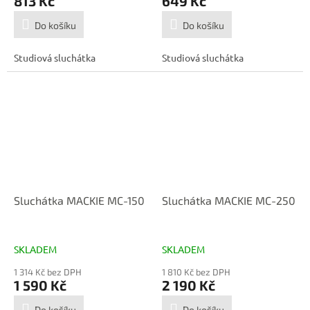
813 Kč
649 Kč
Do košíku
Do košíku
Studiová sluchátka
Studiová sluchátka
Sluchátka MACKIE MC-150
Sluchátka MACKIE MC-250
SKLADEM
SKLADEM
1 314 Kč bez DPH
1 810 Kč bez DPH
1 590 Kč
2 190 Kč
Do košíku
Do košíku