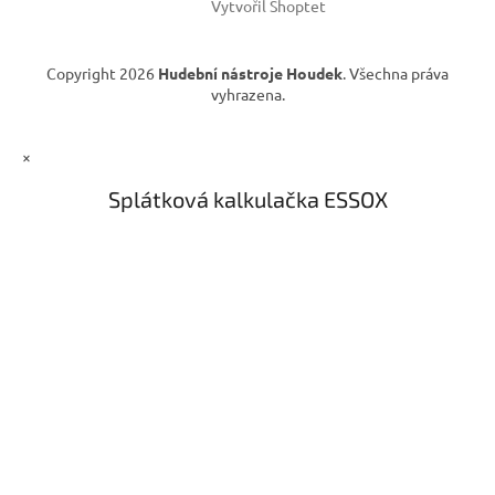
u
Vytvořil Shoptet
Copyright 2026
Hudební nástroje Houdek
. Všechna práva
vyhrazena.
×
Splátková kalkulačka ESSOX