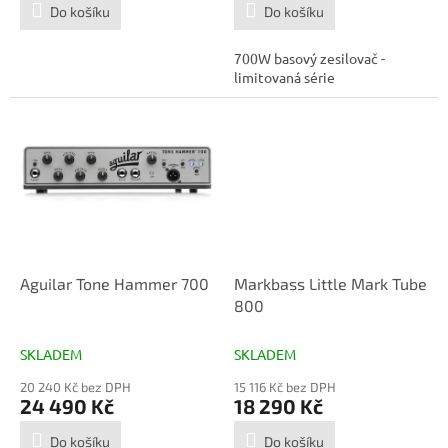
Do košíku
Do košíku
700W basový zesilovač -
limitovaná série
Aguilar Tone Hammer 700
Markbass Little Mark Tube
800
SKLADEM
SKLADEM
20 240 Kč bez DPH
15 116 Kč bez DPH
24 490 Kč
18 290 Kč
Do košíku
Do košíku