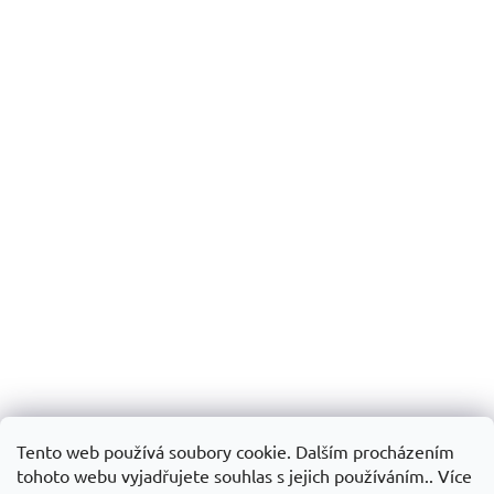
Tento web používá soubory cookie. Dalším procházením
tohoto webu vyjadřujete souhlas s jejich používáním.. Více