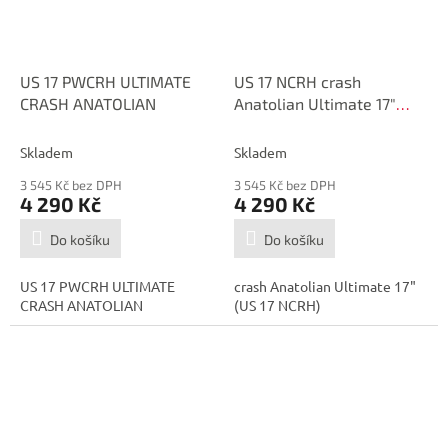
US 17 PWCRH ULTIMATE
US 17 NCRH crash
CRASH ANATOLIAN
Anatolian Ultimate 17"
natural
Skladem
Skladem
3 545 Kč bez DPH
3 545 Kč bez DPH
4 290 Kč
4 290 Kč
Do košíku
Do košíku
US 17 PWCRH ULTIMATE
crash Anatolian Ultimate 17"
CRASH ANATOLIAN
(US 17 NCRH)