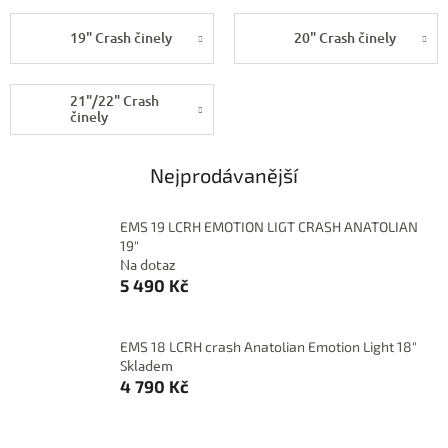
19" Crash činely
20" Crash činely
21"/22" Crash
činely
Nejprodávanější
EMS 19 LCRH EMOTION LIGT CRASH ANATOLIAN
19"
Na dotaz
5 490 Kč
EMS 18 LCRH crash Anatolian Emotion Light 18"
Skladem
4 790 Kč