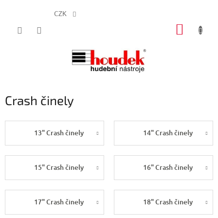
CZK
Přejít
NÁKUP
na
obsah
KOŠÍK
Crash činely
13" Crash činely
14" Crash činely
15" Crash činely
16" Crash činely
17" Crash činely
18" Crash činely