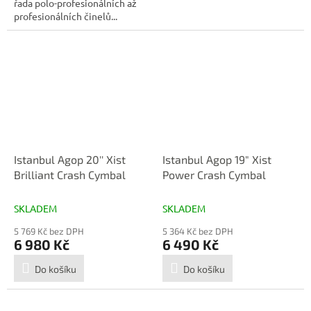
řada polo-profesionálních až
profesionálních činelů...
Istanbul Agop 20'' Xist
Istanbul Agop 19" Xist
Brilliant Crash Cymbal
Power Crash Cymbal
SKLADEM
SKLADEM
5 769 Kč bez DPH
5 364 Kč bez DPH
6 980 Kč
6 490 Kč
Do košíku
Do košíku