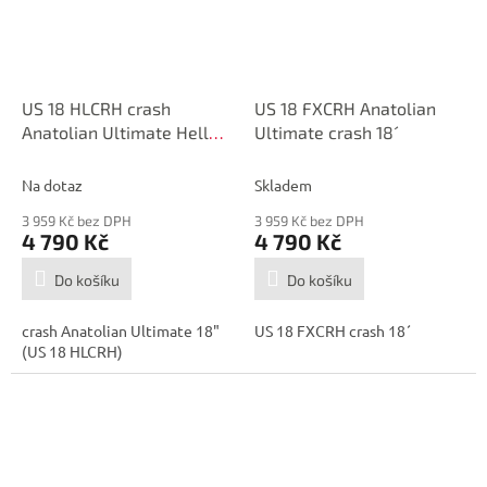
US 18 HLCRH crash
US 18 FXCRH Anatolian
Anatolian Ultimate Hell
Ultimate crash 18´
18"
Na dotaz
Skladem
3 959 Kč bez DPH
3 959 Kč bez DPH
4 790 Kč
4 790 Kč
Do košíku
Do košíku
crash Anatolian Ultimate 18"
US 18 FXCRH crash 18´
(US 18 HLCRH)