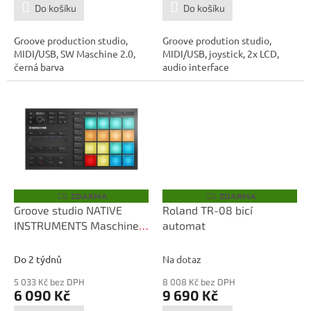
Do košíku
Do košíku
Groove production studio,
Groove prodution studio,
MIDI/USB, SW Maschine 2.0,
MIDI/USB, joystick, 2x LCD,
černá barva
audio interface
ZDARMA
ZDARMA
Z
Z
D
D
Groove studio NATIVE
Roland TR-08 bicí
A
A
INSTRUMENTS Maschine
automat
R
R
M
M
Mikro MK3
A
A
Do 2 týdnů
Na dotaz
5 033 Kč bez DPH
8 008 Kč bez DPH
6 090 Kč
9 690 Kč