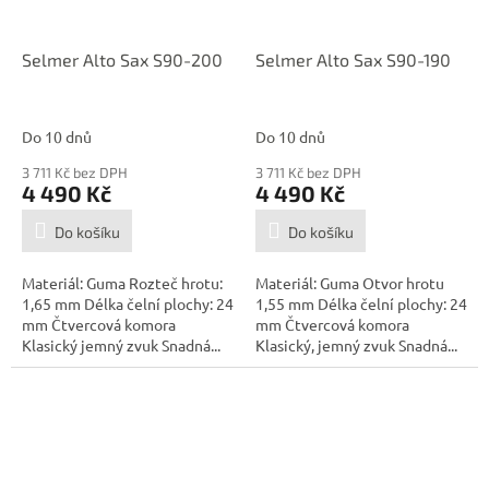
Selmer Alto Sax S90-200
Selmer Alto Sax S90-190
Do 10 dnů
Do 10 dnů
3 711 Kč bez DPH
3 711 Kč bez DPH
4 490 Kč
4 490 Kč
Do košíku
Do košíku
Materiál: Guma Rozteč hrotu:
Materiál: Guma Otvor hrotu
1,65 mm Délka čelní plochy: 24
1,55 mm Délka čelní plochy: 24
mm Čtvercová komora
mm Čtvercová komora
Klasický jemný zvuk Snadná...
Klasický, jemný zvuk Snadná...