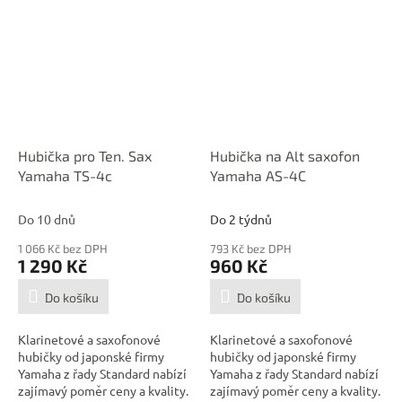
Hubička pro Ten. Sax
Hubička na Alt saxofon
Yamaha TS-4c
Yamaha AS-4C
Do 10 dnů
Do 2 týdnů
1 066 Kč bez DPH
793 Kč bez DPH
1 290 Kč
960 Kč
Do košíku
Do košíku
Klarinetové a saxofonové
Klarinetové a saxofonové
hubičky od japonské firmy
hubičky od japonské firmy
Yamaha z řady Standard nabízí
Yamaha z řady Standard nabízí
zajímavý poměr ceny a kvality.
zajímavý poměr ceny a kvality.