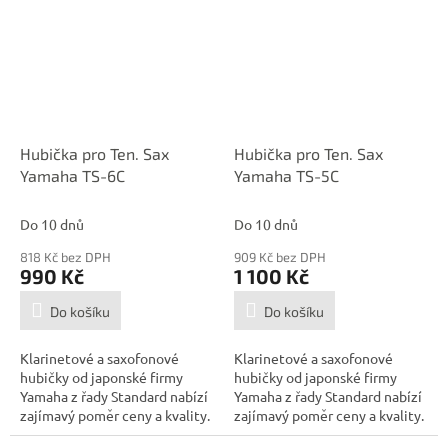
Hubička pro Ten. Sax
Hubička pro Ten. Sax
Yamaha TS-6C
Yamaha TS-5C
Do 10 dnů
Do 10 dnů
818 Kč bez DPH
909 Kč bez DPH
990 Kč
1 100 Kč
Do košíku
Do košíku
Klarinetové a saxofonové
Klarinetové a saxofonové
hubičky od japonské firmy
hubičky od japonské firmy
Yamaha z řady Standard nabízí
Yamaha z řady Standard nabízí
zajímavý poměr ceny a kvality.
zajímavý poměr ceny a kvality.
Jsou...
Jsou...