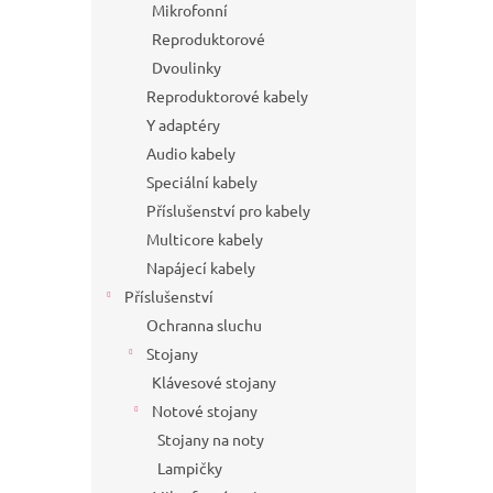
Mikrofonní
Reproduktorové
Dvoulinky
Reproduktorové kabely
Y adaptéry
Audio kabely
Speciální kabely
Příslušenství pro kabely
Multicore kabely
Napájecí kabely
Příslušenství
Ochranna sluchu
Stojany
Klávesové stojany
Notové stojany
Stojany na noty
Lampičky