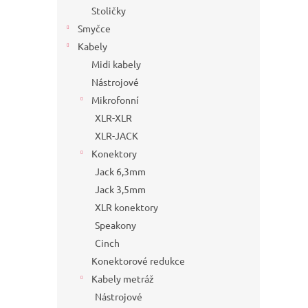
Stoličky
Smyčce
Kabely
Midi kabely
Nástrojové
Mikrofonní
XLR-XLR
XLR-JACK
Konektory
Jack 6,3mm
Jack 3,5mm
XLR konektory
Speakony
Cinch
Konektorové redukce
Kabely metráž
Nástrojové