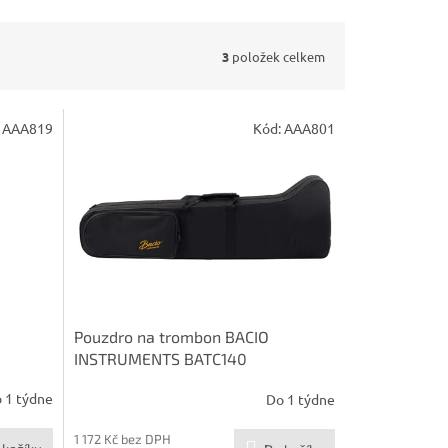
3
položek celkem
:
AAA819
Kód:
AAA801
Pouzdro na trombon BACIO
INSTRUMENTS BATC140
 1 týdne
Do 1 týdne
1 172 Kč bez DPH