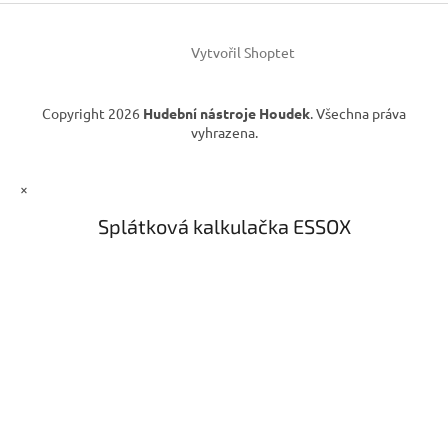
í
Vytvořil Shoptet
Copyright 2026
Hudební nástroje Houdek
. Všechna práva
vyhrazena.
×
Splátková kalkulačka ESSOX