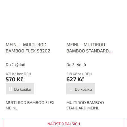
MEINL - MULTI-ROD
MEINL - MULTIROD
BAMBOO FLEX SB202
BAMBOO STANDARD
MEINL SB201
Do 2 týdnů
Do 2 týdnů
471 Kč bez DPH
518 Kč bez DPH
570 Kč
627 Kč
Do košíku
Do košíku
MULTI-ROD BAMBOO FLEX
MULTIROD BAMBOO
MEINL
STANDARD MEINL
NAČÍST 9 DALŠÍCH