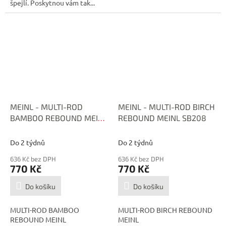
špejlí. Poskytnou vám tak...
MEINL - MULTI-ROD
MEINL - MULTI-ROD BIRCH
BAMBOO REBOUND MEINL
REBOUND MEINL SB208
SB209
Do 2 týdnů
Do 2 týdnů
636 Kč bez DPH
636 Kč bez DPH
770 Kč
770 Kč
Do košíku
Do košíku
MULTI-ROD BAMBOO
MULTI-ROD BIRCH REBOUND
REBOUND MEINL
MEINL