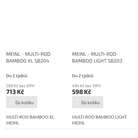
MEINL - MULTI-ROD
MEINL - MULTI-ROD
BAMBOO XL SB204
BAMBOO LIGHT SB203
Do 2 týdnů
Do 2 týdnů
589 Kč bez DPH
494 Kč bez DPH
713 Kč
598 Kč
Do košíku
Do košíku
MULTI-ROD BAMBOO XL
MULTI-ROD BAMBOO LIGHT
MEINL
MEINL