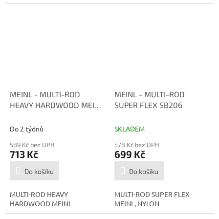
MEINL - MULTI-ROD
MEINL - MULTI-ROD
HEAVY HARDWOOD MEINL
SUPER FLEX SB206
SB207
Do 2 týdnů
SKLADEM
589 Kč bez DPH
578 Kč bez DPH
713 Kč
699 Kč
Do košíku
Do košíku
MULTI-ROD HEAVY
MULTI-ROD SUPER FLEX
HARDWOOD MEINL
MEINL, NYLON