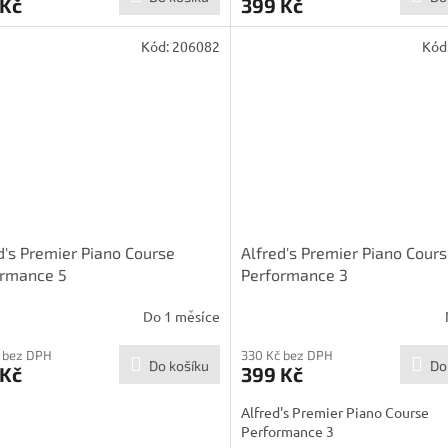
 Kč
399 Kč
Kód:
206082
Kód
d's Premier Piano Course
Alfred's Premier Piano Cour
ormance 5
Performance 3
Do 1 měsíce
 bez DPH
330 Kč bez DPH
Do košíku
Do
 Kč
399 Kč
Alfred's Premier Piano Course
Performance 3