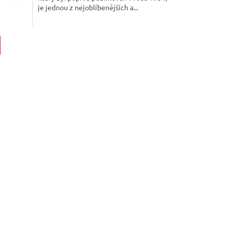
je jednou z nejoblíbenějších a...