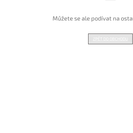
Můžete se ale podívat na osta
ZPĚT DO OBCHODU