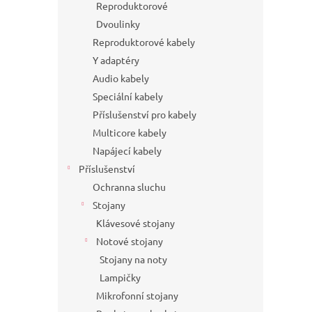
Reproduktorové
Dvoulinky
Reproduktorové kabely
Y adaptéry
Audio kabely
Speciální kabely
Příslušenství pro kabely
Multicore kabely
Napájecí kabely
Příslušenství
Ochranna sluchu
Stojany
Klávesové stojany
Notové stojany
Stojany na noty
Lampičky
Mikrofonní stojany