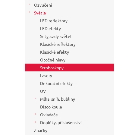
Ozvučení
Světla
LED reflektory
LED efekty
Sety, sady světel
Klasické reflektory
Klasické efekty
Otočné hlavy
Stroboskopy
Lasery
Dekorační efekty
UV
Mlha, sníh, bubliny
Disco koule
Ovladače
Doplňky, příslušenství
Značky