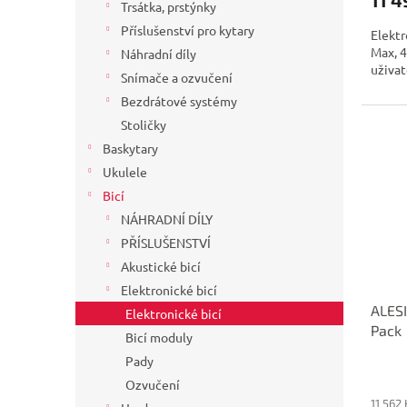
Trsátka, prstýnky
Příslušenství pro kytary
Elektr
Max, 4
Náhradní díly
uživat
Snímače a ozvučení
Bezdrátové systémy
Stoličky
Baskytary
Ukulele
Bicí
NÁHRADNÍ DÍLY
PŘÍSLUŠENSTVÍ
Akustické bicí
Elektronické bicí
ALESI
Elektronické bicí
Pack
Bicí moduly
Pady
Ozvučení
11 562