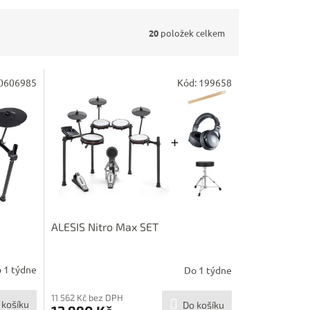
20
položek celkem
0606985
Kód:
199658
ALESIS Nitro Max SET
 1 týdne
Do 1 týdne
11 562 Kč bez DPH
 košíku
Do košíku