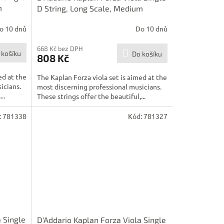
m
D String, Long Scale, Medium
Tension
o 10 dnů
Do 10 dnů
668 Kč bez DPH
 košíku
Do košíku
808 Kč
ed at the
The Kaplan Forza viola set is aimed at the
icians.
most discerning professional musicians.
..
These strings offer the beautiful,...
:
781338
Kód:
781327
 Single
D'Addario Kaplan Forza Viola Single