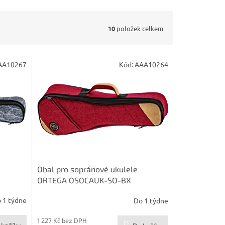
10
položek celkem
AA10267
Kód:
AAA10264
Obal pro sopránové ukulele
ORTEGA OSOCAUK-SO-BX
 1 týdne
Do 1 týdne
1 227 Kč bez DPH