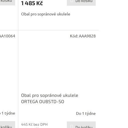
 košíku
Do košíku
1 485 Kč
Obal pro sopránové ukulele
AA10064
Kód:
AAA9828
Obal pro sopránové ukulele
ORTEGA OUBSTD-SO
 1 týdne
Do 1 týdne
445 Kč bez DPH
 košíku
Do košíku