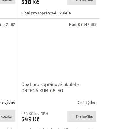
538 Kč
Obal pro sopránové ukulele
9342382
Kód:
09342383
Obal pro sopránové ukulele
ORTEGA KUB-68-SO
 2 týdnů
Do 1 týdne
454 Kč bez DPH
 košíku
Do košíku
549 Kč