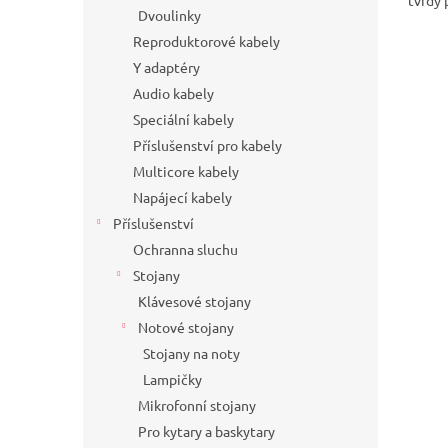
tvrdý 
Dvoulinky
Reproduktorové kabely
Y adaptéry
Audio kabely
Speciální kabely
Příslušenství pro kabely
Multicore kabely
Napájecí kabely
Příslušenství
Ochranna sluchu
Stojany
Klávesové stojany
Notové stojany
Stojany na noty
Lampičky
Mikrofonní stojany
Pro kytary a baskytary