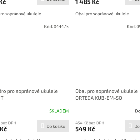
Kč
1 485 Kč
ro sopránové ukulele
Obal pro sopránové ukulele
Kód:
044475
Kód:
0
ro pro sopránové ukulele
Obal pro sopránové ukulele
HT
ORTEGA KUB-EM-SO
SKLADEM
Do
 bez DPH
454 Kč bez DPH
Do košíku
Do
 Kč
549 Kč