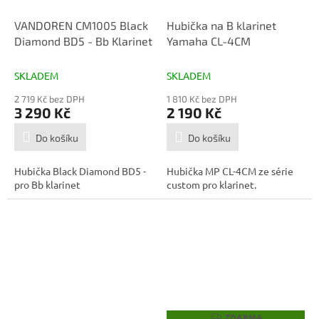
VANDOREN CM1005 Black
Hubička na B klarinet
Diamond BD5 - Bb Klarinet
Yamaha CL-4CM
SKLADEM
SKLADEM
2 719 Kč bez DPH
1 810 Kč bez DPH
3 290 Kč
2 190 Kč
Do košíku
Do košíku
Hubička Black Diamond BD5 -
Hubička MP CL-4CM ze série
pro Bb klarinet
custom pro klarinet.
ZDARMA
Z