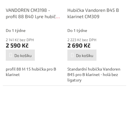
VANDOREN CM3198 -
Hubička Vandoren B45 B
profil 88 B40 Lyre hubička
klarinet CM309
pro B klarinet
Do 1 týdne
Do 1 týdne
2 141 Kč bez DPH
2 223 Kč bez DPH
2 590 Kč
2 690 Kč
Do košíku
Do košíku
profil 88 M 15 hubička pro B
Standardní hubička Vandoren
klarinet
B45 pro B klarinet - holá bez
ligatury