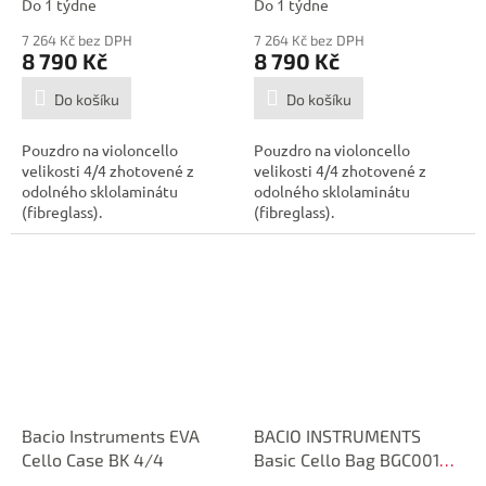
Do 1 týdne
Do 1 týdne
7 264 Kč bez DPH
7 264 Kč bez DPH
8 790 Kč
8 790 Kč
Do košíku
Do košíku
Pouzdro na violoncello
Pouzdro na violoncello
velikosti 4/4 zhotovené z
velikosti 4/4 zhotovené z
odolného sklolaminátu
odolného sklolaminátu
(fibreglass).
(fibreglass).
Bacio Instruments EVA
BACIO INSTRUMENTS
Cello Case BK 4/4
Basic Cello Bag BGC001
3/4