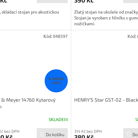
 skládací stojan pro akustickou
Zlatý stojan na ukulele od značky
Stojan je vyroben z hliníku s gu
nožičkami.
Kód:
048597
Kód:
4 790 Kč
–48 %
 & Meyer 14760 Kytarový
HENRY’S Star GST-02 - Blac
n
SKLADEM
S
Kč bez DPH
314 Kč bez DPH
Do košíku
Do
90 Kč
380 Kč