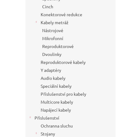
Cinch
Konektorové redukce
Kabely metráž
Nástrojové
Mikrofonní
Reproduktorové
Dvoulinky
Reproduktorové kabely
Y adaptéry
Audio kabely
Speciální kabely
Příslušenství pro kabely
Multicore kabely
Napájecí kabely
Příslušenství
Ochranna sluchu
Stojany