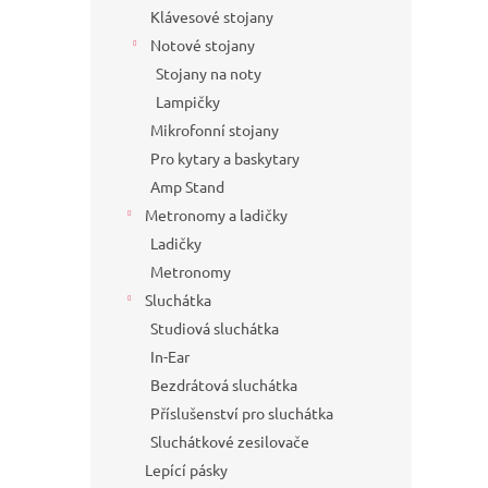
Klávesové stojany
Notové stojany
Stojany na noty
Lampičky
Mikrofonní stojany
Pro kytary a baskytary
Amp Stand
Metronomy a ladičky
Ladičky
Metronomy
Sluchátka
Studiová sluchátka
In-Ear
Bezdrátová sluchátka
Příslušenství pro sluchátka
Sluchátkové zesilovače
Lepící pásky