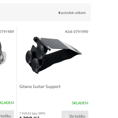
9
položek celkem
0791989
Kód:
0791990
Gitano Guitar Support
KLADEM
SKLADEM
1 149 Kč bez DPH
 košíku
Do košíku