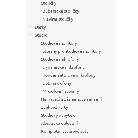
Stoličky
Bubenické stoličky
Klavírní stoličky
Dárky
Studio
Studiové monitory
Stojany pro studiové monitory
Studiové mikrofony
Dynamické mikrofony
Kondenzátorové mikrofony
USB mikrofony
Mikrofonní stojany
Nahravací a záznamová zařízení
Zvukové karty
Studiový nábytek
Akustické obložení
Kompletní studiové sety