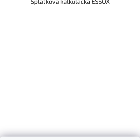
Splátková kalkulačka ESSOX