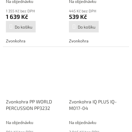
Na objednávku
Na objednávku
1 355 Kč bez DPH
445 Kč bez DPH
1 639 Kč
539 Kč
Do košíku
Do košíku
Zvonkohra
Zvonkohra
Zvonkohra PP WORLD
Zvonkohra IQ PLUS IQ-
PERCUSSION PP3232
M017-04
Na objednávku
Na objednávku
864 Kč bez DPH
2 045 Kč bez DPH