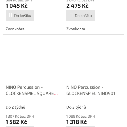
1 045 Kč
2 475 Kč
Do košíku
Do košíku
Zvonkohra
Zvonkohra
NINO Percussion -
NINO Percussion -
GLOCKENSPIEL SQUARE
GLOCKENSPIEL NINO901
NINO902
Do 2 týdnů
Do 2 týdnů
1 307 Kč bez DPH
1 089 Kč bez DPH
1 582 Kč
1 318 Kč