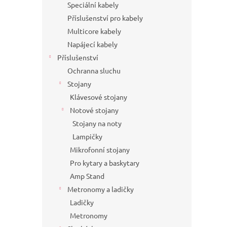
Speciální kabely
Příslušenství pro kabely
Multicore kabely
Napájecí kabely
Příslušenství
Ochranna sluchu
Stojany
Klávesové stojany
Notové stojany
Stojany na noty
Lampičky
Mikrofonní stojany
Pro kytary a baskytary
Amp Stand
Metronomy a ladičky
Ladičky
Metronomy