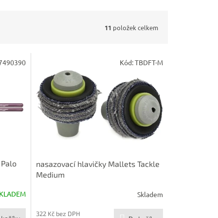
11
položek celkem
7490390
Kód:
TBDFT-M
 Palo
nasazovací hlavičky Mallets Tackle
Medium
KLADEM
Skladem
322 Kč bez DPH