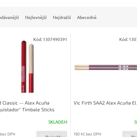
odávanější
Nejlevnější
Nejdražší
Abecedně
Kód:
1307490391
Kód:
130
 Classic -- Alex Acuña
Vic Firth SAA2 Alex Acuňa El
uistador" Timbale Sticks
SKLADEM
S
 bez DPH
190 Kč bez DPH