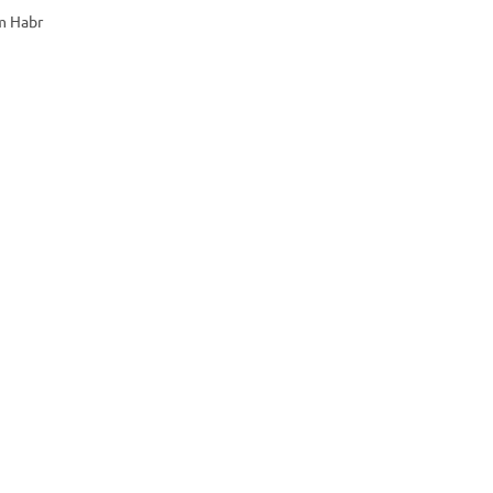
m Habr