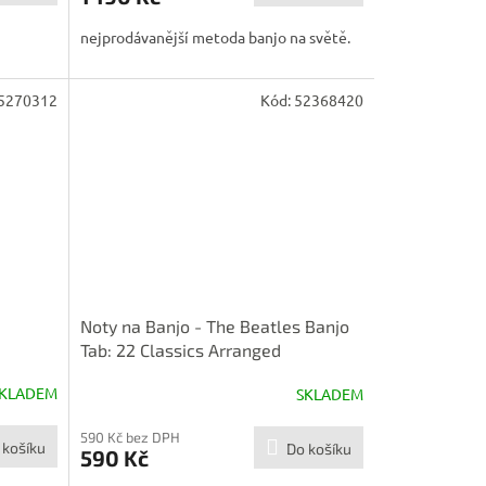
nejprodávanější metoda banjo na světě.
5270312
Kód:
52368420
Noty na Banjo - The Beatles Banjo
Tab: 22 Classics Arranged
KLADEM
SKLADEM
590 Kč bez DPH
 košíku
Do košíku
590 Kč