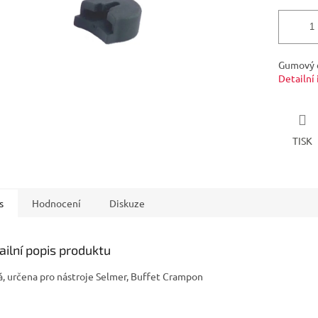
Gumový c
Detailní
TISK
s
Hodnocení
Diskuze
ailní popis produktu
á, určena pro nástroje Selmer, Buffet Crampon