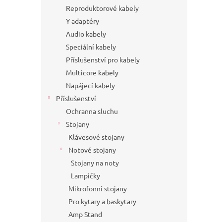
Reproduktorové kabely
Y adaptéry
Audio kabely
Speciální kabely
Příslušenství pro kabely
Multicore kabely
Napájecí kabely
Příslušenství
Ochranna sluchu
Stojany
Klávesové stojany
Notové stojany
Stojany na noty
Lampičky
Mikrofonní stojany
Pro kytary a baskytary
Amp Stand