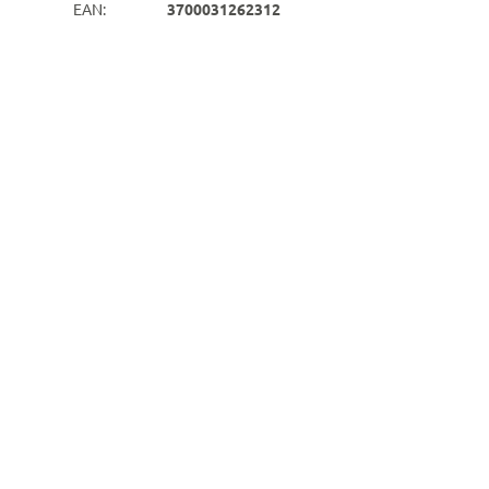
EAN
:
3700031262312