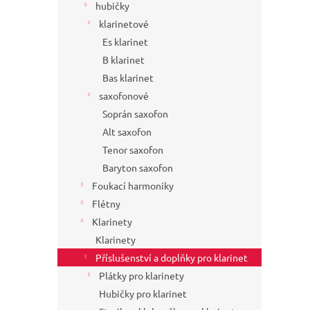
hubičky
klarinetové
Es klarinet
B klarinet
Bas klarinet
saxofonové
Soprán saxofon
Alt saxofon
Tenor saxofon
Baryton saxofon
Foukací harmoniky
Flétny
Klarinety
Klarinety
Příslušenství a doplňky pro klarinet
Plátky pro klarinety
Hubičky pro klarinet