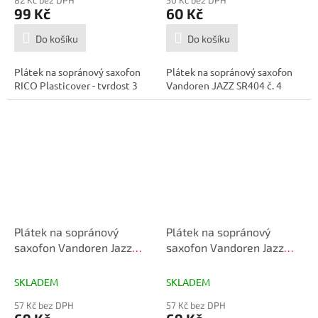
82 Kč bez DPH
50 Kč bez DPH
99 Kč
60 Kč
Do košíku
Do košíku
Plátek na sopránový saxofon
Plátek na sopránový saxofon
RICO Plasticover - tvrdost 3
Vandoren JAZZ SR404 č. 4
Plátek na sopránový
Plátek na sopránový
saxofon Vandoren Jazz
saxofon Vandoren Jazz
SR4035 č. 3,5
SR403 č.3
SKLADEM
SKLADEM
57 Kč bez DPH
57 Kč bez DPH