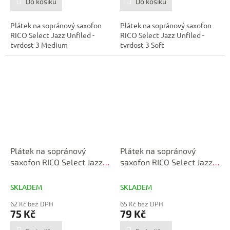
Do košíku
Do košíku
Plátek na sopránový saxofon
Plátek na sopránový saxofon
RICO Select Jazz Unfiled -
RICO Select Jazz Unfiled -
tvrdost 3 Medium
tvrdost 3 Soft
Plátek na sopránový
Plátek na sopránový
saxofon RICO Select Jazz
saxofon RICO Select Jazz
č.2H Unfiled
č.2M Unfiled
SKLADEM
SKLADEM
62 Kč bez DPH
65 Kč bez DPH
75 Kč
79 Kč