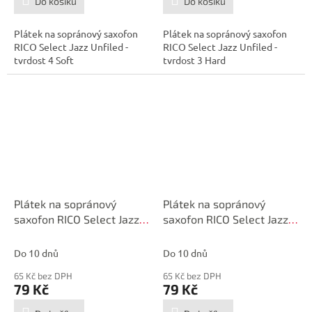
Do košíku
Do košíku
Plátek na sopránový saxofon
Plátek na sopránový saxofon
RICO Select Jazz Unfiled -
RICO Select Jazz Unfiled -
tvrdost 4 Soft
tvrdost 3 Hard
Plátek na sopránový
Plátek na sopránový
saxofon RICO Select Jazz
saxofon RICO Select Jazz
č.3M Unfiled
č.3S Unfiled
Do 10 dnů
Do 10 dnů
65 Kč bez DPH
65 Kč bez DPH
79 Kč
79 Kč