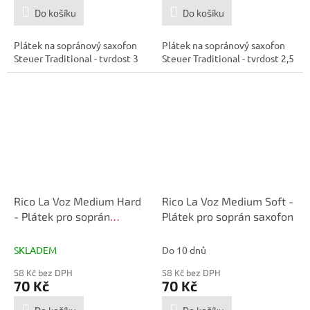
Do košíku
Do košíku
Plátek na sopránový saxofon
Plátek na sopránový saxofon
Steuer Traditional - tvrdost 3
Steuer Traditional - tvrdost 2,5
Rico La Voz Medium Hard
Rico La Voz Medium Soft -
- Plátek pro soprán
Plátek pro soprán saxofon
saxofon
SKLADEM
Do 10 dnů
58 Kč bez DPH
58 Kč bez DPH
70 Kč
70 Kč