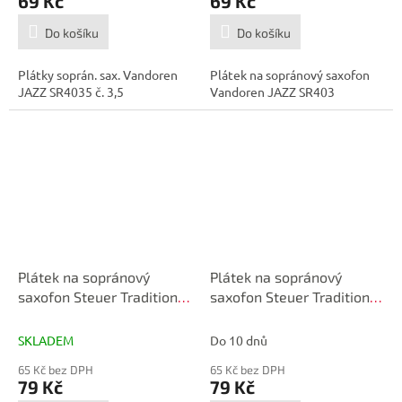
69 Kč
69 Kč
Do košíku
Do košíku
Plátky soprán. sax. Vandoren
Plátek na sopránový saxofon
JAZZ SR4035 č. 3,5
Vandoren JAZZ SR403
Plátek na sopránový
Plátek na sopránový
saxofon Steuer Traditional
saxofon Steuer Traditional
č.3
č.2,5
SKLADEM
Do 10 dnů
65 Kč bez DPH
65 Kč bez DPH
79 Kč
79 Kč