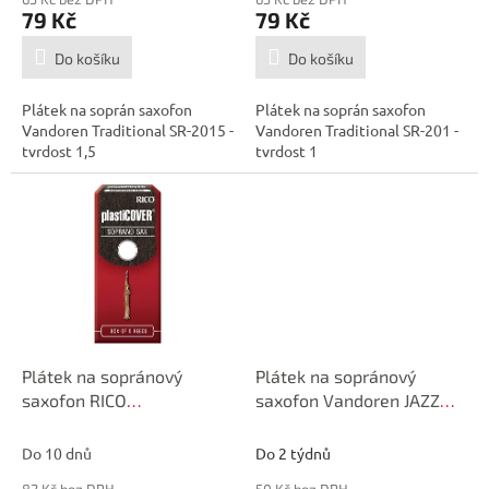
79 Kč
79 Kč
Do košíku
Do košíku
Plátek na soprán saxofon
Plátek na soprán saxofon
Vandoren Traditional SR-2015 -
Vandoren Traditional SR-201 -
tvrdost 1,5
tvrdost 1
Plátek na sopránový
Plátek na sopránový
saxofon RICO
saxofon Vandoren JAZZ
PLASTICOVER č.3
SR404 č. 4
Do 10 dnů
Do 2 týdnů