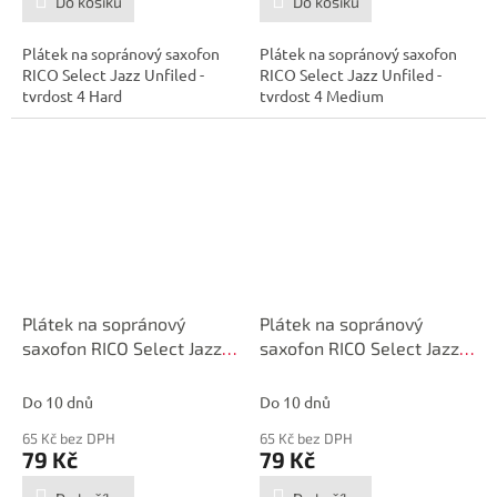
Do košíku
Do košíku
Plátek na sopránový saxofon
Plátek na sopránový saxofon
RICO Select Jazz Unfiled -
RICO Select Jazz Unfiled -
tvrdost 4 Hard
tvrdost 4 Medium
Plátek na sopránový
Plátek na sopránový
saxofon RICO Select Jazz
saxofon RICO Select Jazz
č.4S Unfiled
č.3H Unfiled
Do 10 dnů
Do 10 dnů
65 Kč bez DPH
65 Kč bez DPH
79 Kč
79 Kč