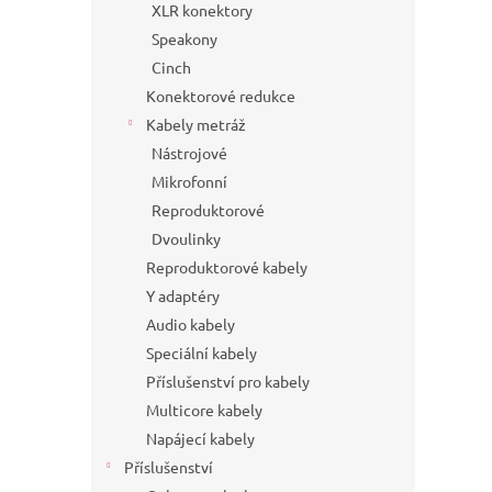
XLR konektory
Speakony
Cinch
Konektorové redukce
Kabely metráž
Nástrojové
Mikrofonní
Reproduktorové
Dvoulinky
Reproduktorové kabely
Y adaptéry
Audio kabely
Speciální kabely
Příslušenství pro kabely
Multicore kabely
Napájecí kabely
Příslušenství