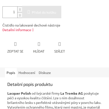
Přidat do košíku
Čistidlo na lakované dechové nástroje
Detailní informace
ZEPTAT SE
HLÍDAT
SDÍLET
Popis
Hodnocení
Diskuze
Detailní popis produktu
Lacquer Polish
od švýcarské firmy
La Tromba AG
poskytuje
péči a vysokou kvalitu čištění. Lze s ním dosáhnout
brilantního lesku s perfektně utěsněnými póry v povrchu laku.
Vytvořením ochranného filmu, který není mastný, je materiál