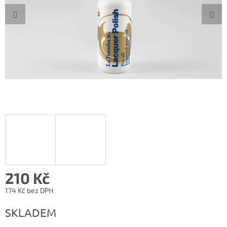
210 Kč
174 Kč bez DPH
Měrná
SKLADEM
cena: