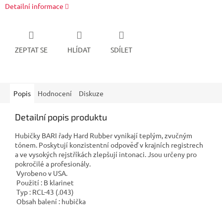
Detailní informace
ZEPTAT SE
HLÍDAT
SDÍLET
Popis
Hodnocení
Diskuze
Detailní popis produktu
Hubičky BARI řady Hard Rubber vynikají teplým, zvučným
tónem. Poskytují konzistentní odpověď v krajních registrech
a ve vysokých rejstříkách zlepšují intonaci. Jsou určeny pro
pokročilé a profesionály.
Vyrobeno v USA.
Použití : B klarinet
Typ : RCL-43 (.043)
Obsah balení : hubička