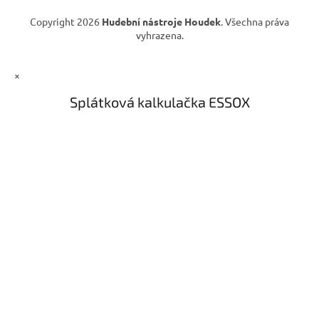
Copyright 2026
Hudební nástroje Houdek
. Všechna práva
vyhrazena.
×
Splátková kalkulačka ESSOX