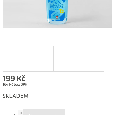
199 Kč
164 Kč bez DPH
Měrná
SKLADEM
cena: