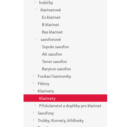
hubičky
klarinetové
Es klarinet
B klarinet
Bas klarinet
saxofonové
Soprán saxofon
Alt saxofon
Tenor saxofon
Baryton saxofon
Foukací harmoniky
Flétny
Klarinety
Klarinety
Příslušenství a doplňky pro klarinet
Saxofony
Trubky, Kornety, křídlovky