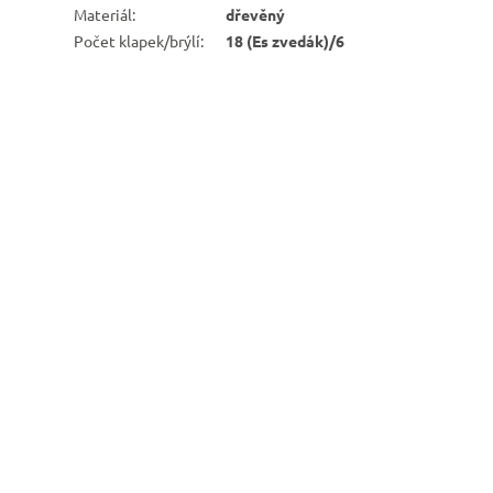
Materiál
:
dřevěný
Počet klapek/brýlí
:
18 (Es zvedák)/6