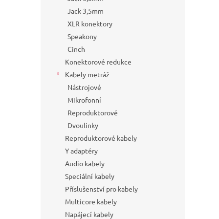
Jack 3,5mm
XLR konektory
Speakony
Cinch
Konektorové redukce
Kabely metráž
Nástrojové
Mikrofonní
Reproduktorové
Dvoulinky
Reproduktorové kabely
Y adaptéry
Audio kabely
Speciální kabely
Příslušenství pro kabely
Multicore kabely
Napájecí kabely