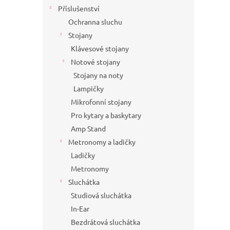
Příslušenství
Ochranna sluchu
Stojany
Klávesové stojany
Notové stojany
Stojany na noty
Lampičky
Mikrofonní stojany
Pro kytary a baskytary
Amp Stand
Metronomy a ladičky
Ladičky
Metronomy
Sluchátka
Studiová sluchátka
In-Ear
Bezdrátová sluchátka