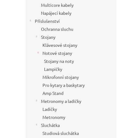
Multicore kabely
Napájecí kabely
Příslušenství
Ochranna sluchu
Stojany
Klávesové stojany
Notové stojany
Stojany na noty
Lampičky
Mikrofonní stojany
Pro kytary a baskytary
Amp Stand
Metronomy a ladičky
Ladičky
Metronomy
Sluchátka
Studiová sluchátka