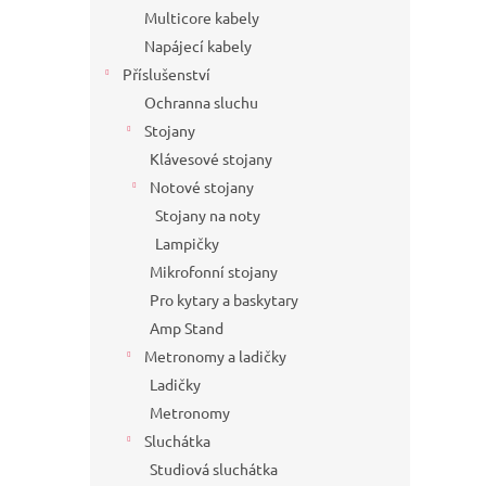
Multicore kabely
Napájecí kabely
Příslušenství
Ochranna sluchu
Stojany
Klávesové stojany
Notové stojany
Stojany na noty
Lampičky
Mikrofonní stojany
Pro kytary a baskytary
Amp Stand
Metronomy a ladičky
Ladičky
Metronomy
Sluchátka
Studiová sluchátka