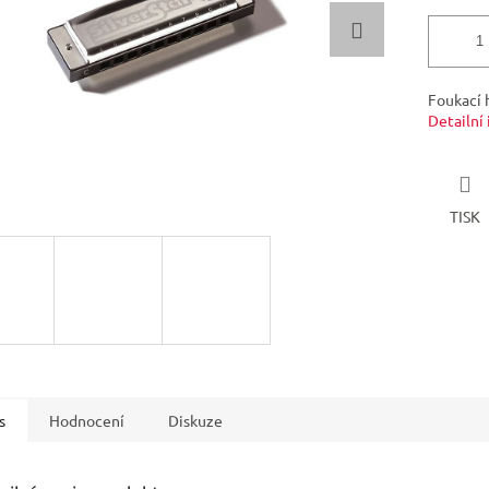
Foukací 
Detailní
TISK
s
Hodnocení
Diskuze