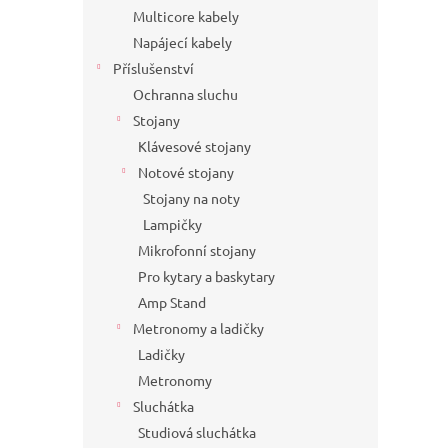
Multicore kabely
Napájecí kabely
Příslušenství
Ochranna sluchu
Stojany
Klávesové stojany
Notové stojany
Stojany na noty
Lampičky
Mikrofonní stojany
Pro kytary a baskytary
Amp Stand
Metronomy a ladičky
Ladičky
Metronomy
Sluchátka
Studiová sluchátka