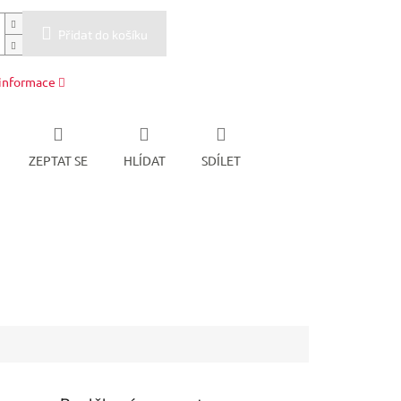
Přidat do košíku
 informace
ZEPTAT SE
HLÍDAT
SDÍLET