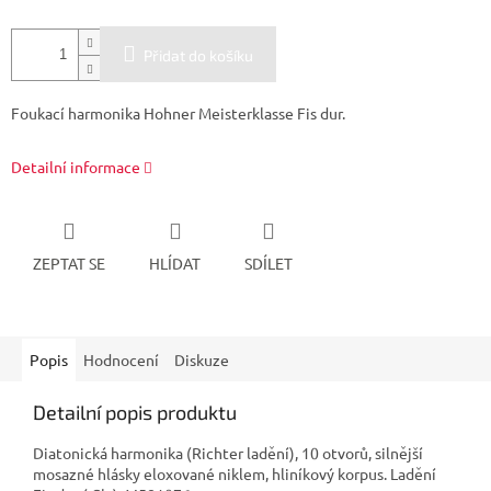
Přidat do košíku
Foukací harmonika Hohner Meisterklasse Fis dur.
Detailní informace
ZEPTAT SE
HLÍDAT
SDÍLET
Popis
Hodnocení
Diskuze
Detailní popis produktu
Diatonická harmonika (Richter ladění), 10 otvorů, silnější
mosazné hlásky eloxované niklem, hliníkový korpus. Ladění