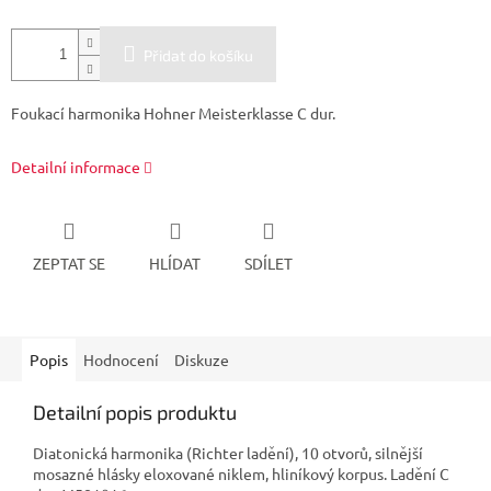
Přidat do košíku
Foukací harmonika Hohner Meisterklasse C dur.
Detailní informace
ZEPTAT SE
HLÍDAT
SDÍLET
Popis
Hodnocení
Diskuze
Detailní popis produktu
Diatonická harmonika (Richter ladění), 10 otvorů, silnější
mosazné hlásky eloxované niklem, hliníkový korpus. Ladění C