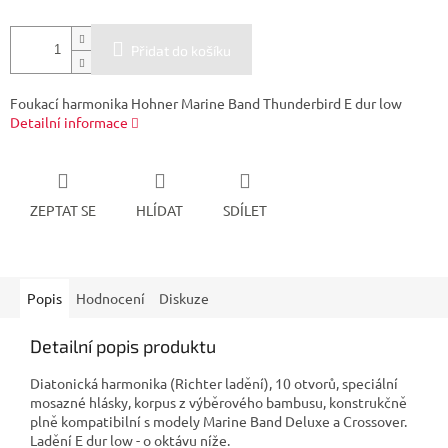
Přidat do košíku
Foukací harmonika Hohner Marine Band Thunderbird E dur low
Detailní informace
ZEPTAT SE
HLÍDAT
SDÍLET
Popis
Hodnocení
Diskuze
Detailní popis produktu
Diatonická harmonika (Richter ladění), 10 otvorů, speciální
mosazné hlásky, korpus z výběrového bambusu, konstrukčně
plně kompatibilní s modely Marine Band Deluxe a Crossover.
Ladění E dur low - o oktávu níže.