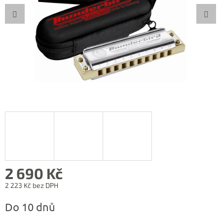
2 690 Kč
2 223 Kč bez DPH
Měrná
Do 10 dnů
cena: