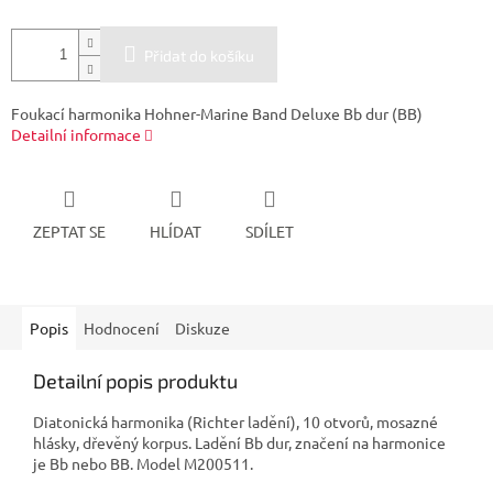
Přidat do košíku
Foukací harmonika Hohner-Marine Band Deluxe Bb dur (BB)
Detailní informace
ZEPTAT SE
HLÍDAT
SDÍLET
Popis
Hodnocení
Diskuze
Detailní popis produktu
Diatonická harmonika (Richter ladění), 10 otvorů, mosazné
hlásky, dřevěný korpus. Ladění Bb dur, značení na harmonice
je Bb nebo BB. Model M200511.