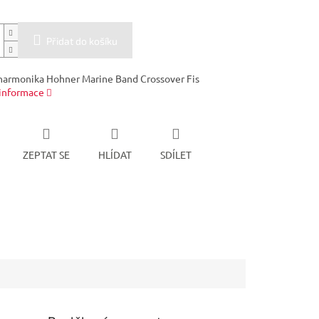
Přidat do košíku
harmonika Hohner Marine Band Crossover Fis
 informace
ZEPTAT SE
HLÍDAT
SDÍLET