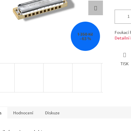
Foukací 
1 350 Kč
Detailní
–63 %
TISK
s
Hodnocení
Diskuze