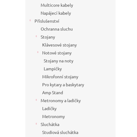
Multicore kabely
Napájecí kabely
Příslušenství
Ochranna sluchu
Stojany
Klávesové stojany
Notové stojany
Stojany na noty
Lampičky
Mikrofonní stojany
Pro kytary a baskytary
Amp Stand
Metronomy a ladičky
Ladičky
Metronomy
Sluchátka
Studiová sluchátka