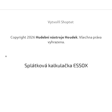
t
í
Vytvořil Shoptet
Copyright 2026
Hudební nástroje Houdek
. Všechna práva
vyhrazena.
×
Splátková kalkulačka ESSOX