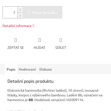
Přidat do košíku
Detailní informace
ZEPTAT SE
HLÍDAT
SDÍLET
Popis
Hodnocení
Diskuze
Detailní popis produktu
Diatonická harmonika (Richter ladění), 10 otvorů, mosazné
hlásky, korpus z výběrového bambusu. Ladění Bb, označení na
harmonice je
BB
. Modelové označení: M2009116.