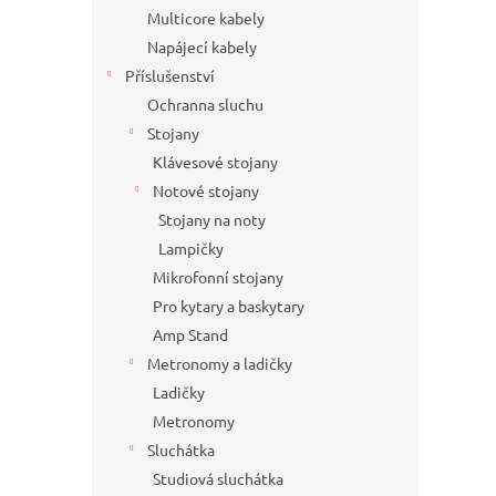
Multicore kabely
Napájecí kabely
Příslušenství
Ochranna sluchu
Stojany
Klávesové stojany
Notové stojany
Stojany na noty
Lampičky
Mikrofonní stojany
Pro kytary a baskytary
Amp Stand
Metronomy a ladičky
Ladičky
Metronomy
Sluchátka
Studiová sluchátka