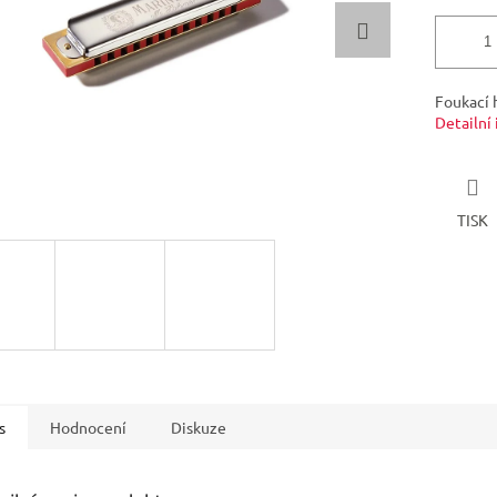
Foukací 
Detailní
TISK
s
Hodnocení
Diskuze