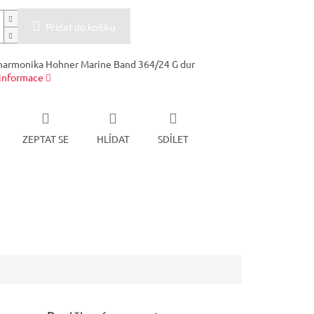
Přidat do košíku
harmonika Hohner Marine Band 364/24 G dur
 informace
ZEPTAT SE
HLÍDAT
SDÍLET