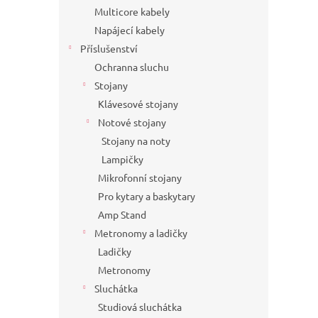
Multicore kabely
Napájecí kabely
Příslušenství
Ochranna sluchu
Stojany
Klávesové stojany
Notové stojany
Stojany na noty
Lampičky
Mikrofonní stojany
Pro kytary a baskytary
Amp Stand
Metronomy a ladičky
Ladičky
Metronomy
Sluchátka
Studiová sluchátka