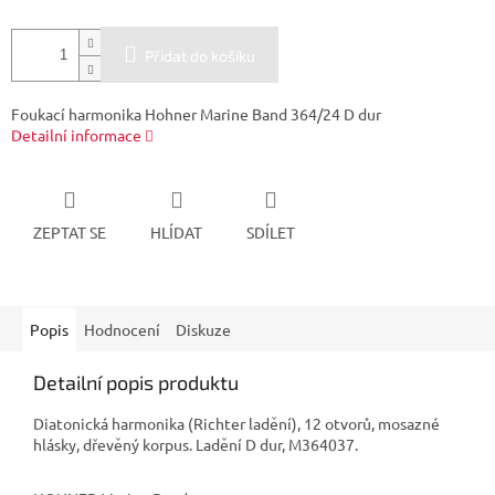
Přidat do košíku
Foukací harmonika Hohner Marine Band 364/24 D dur
Detailní informace
ZEPTAT SE
HLÍDAT
SDÍLET
Popis
Hodnocení
Diskuze
Detailní popis produktu
Diatonická harmonika (Richter ladění), 12 otvorů, mosazné
hlásky, dřevěný korpus. Ladění D dur, M364037.