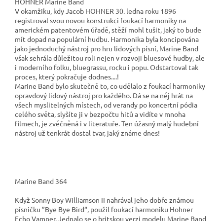
HOHNER Marine Band
V okamžiku, kdy Jacob HOHNER 30. ledna roku 1896
registroval svou novou konstrukci foukací harmoniky na
americkém patentovém úřadě, stěží mohl tušit, jaký to bude
mít dopad na populární hudbu. Harmonika byla koncipována
jako jednoduchý nástroj pro hru lidových písní, Marine Band
však sehrála důležitou roli nejen v rozvoji bluesové hudby, ale
i moderního folku, bluegrassu, rocku i popu. Odstartoval tak
proces, který pokračuje dodnes....!
Marine Band bylo skutečně to, co udělalo z foukací harmoniky
opravdový lidový nástroj pro každého. Dá se na něj hrát na
všech myslitelných místech, od verandy po koncertní pódia
celého světa, slyšíte ji v bezpočtu hitů a vidíte v mnoha
filmech, je zvěčněná i v literatuře. Ten úžasný malý hudební
nástroj už tenkrát dostal tvar, jaký známe dnes!
Marine Band 364
Když Sonny Boy Williamson II nahrával jeho dobře známou
písničku ”Bye Bye Bird“, použil foukací harmoniku Hohner
Echo Vamper. Jednalo se o britskou verzi modelu Marine Band