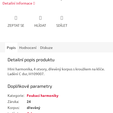
Detailní informace
ZEPTAT SE
HLÍDAT
SDÍLET
Popis
Hodnocení
Diskuze
Detailní popis produktu
Mini harmonika, 4 otvory, dřevěný korpus s kroužkem na klíče.
Ladění C dur, M109007.
Doplňkové parametry
Kategorie
:
Foukací harmoniky
Záruka
:
24
Korpus
:
dřevěný