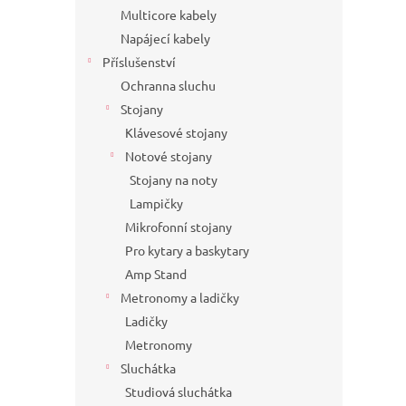
Multicore kabely
Napájecí kabely
Příslušenství
Ochranna sluchu
Stojany
Klávesové stojany
Notové stojany
Stojany na noty
Lampičky
Mikrofonní stojany
Pro kytary a baskytary
Amp Stand
Metronomy a ladičky
Ladičky
Metronomy
Sluchátka
Studiová sluchátka