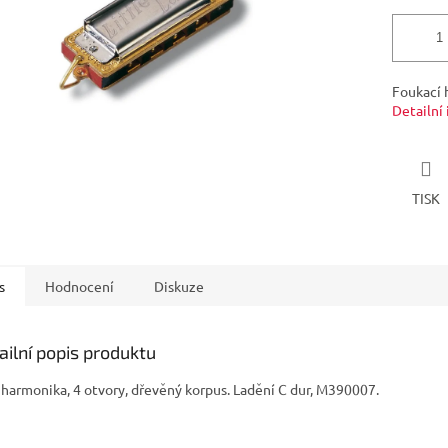
Foukací 
Detailní
TISK
s
Hodnocení
Diskuze
ailní popis produktu
 harmonika, 4 otvory, dřevěný korpus. Ladění C dur, M390007.