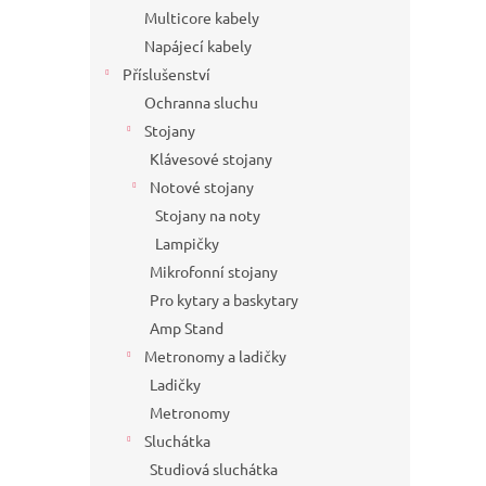
Multicore kabely
Napájecí kabely
Příslušenství
Ochranna sluchu
Stojany
Klávesové stojany
Notové stojany
Stojany na noty
Lampičky
Mikrofonní stojany
Pro kytary a baskytary
Amp Stand
Metronomy a ladičky
Ladičky
Metronomy
Sluchátka
Studiová sluchátka