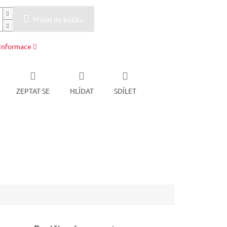
Přidat do košíku
 informace
ZEPTAT SE
HLÍDAT
SDÍLET