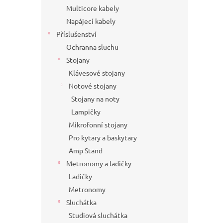
Multicore kabely
Napájecí kabely
Příslušenství
Ochranna sluchu
Stojany
Klávesové stojany
Notové stojany
Stojany na noty
Lampičky
Mikrofonní stojany
Pro kytary a baskytary
Amp Stand
Metronomy a ladičky
Ladičky
Metronomy
Sluchátka
Studiová sluchátka